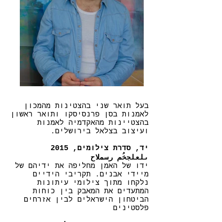
בעל תואר שני בהצטינות מהמכון
לאמנות בסן פרנסיסקו ותואר ראשון
בהצטיינות מהאקדמיה לאמנות
ועיצוב בצלאל בירושלים.
יד, סדרת צילומים, 2015
ىلعلجخُم رسملاح
ידו של האמן מחליפה את ידיהם של
מיידי אבנים. תקריבי הידיים
נלקחו מתוך צילומי עיתונות
המתעדים את המאבק בין כוחות
הביטחון הישראלים לבין אזרחים
פלסטינים