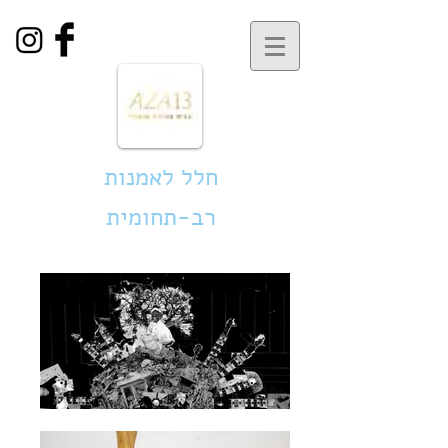
חלל לאמנות
רב-תחומית